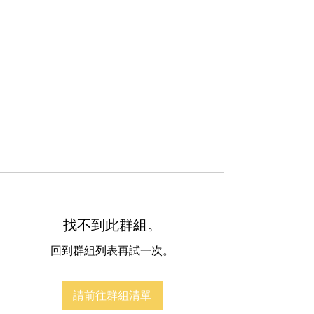
找不到此群組。
回到群組列表再試一次。
請前往群組清單