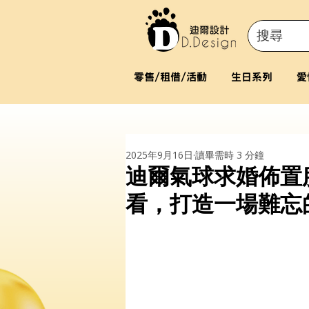
零售/租借/活動
生日系列
愛
2025年9月16日
讀畢需時 3 分鐘
迪爾氣球求婚佈置
看，打造一場難忘