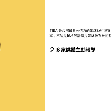
TIBA 是台灣最具公信力的氣球藝術
軍，不論是風格設計還是氣球佈置技術
🎈 多家媒體主動報導