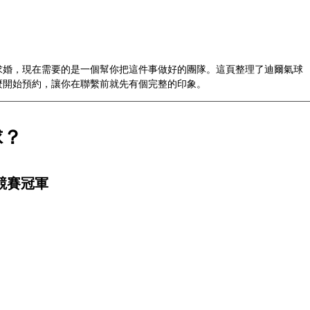
求婚，現在需要的是一個幫你把這件事做好的團隊。這頁整理了迪爾氣球
麼開始預約，讓你在聯繫前就先有個完整的印象。
球？
術競賽冠軍