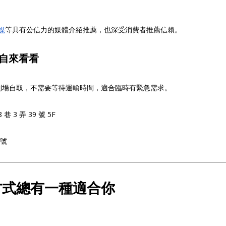
媒
等具有公信力的媒體介紹推薦，也深受消費者推薦信賴。
親自來看看
到場自取，不需要等待運輸時間，適合臨時有緊急需求。
 3 弄 39 號 5F
 號
方式總有一種適合你