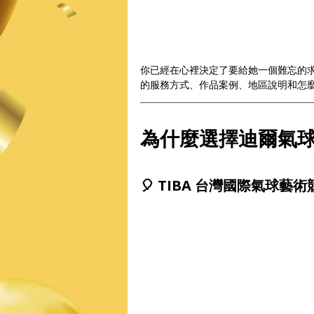
你已經在心裡決定了要給她一個難忘的
的服務方式、作品案例、地區說明和怎
為什麼選擇迪爾氣
🎈 TIBA 台灣國際氣球藝