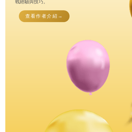
戰經驗與技巧。
查看作者介紹→