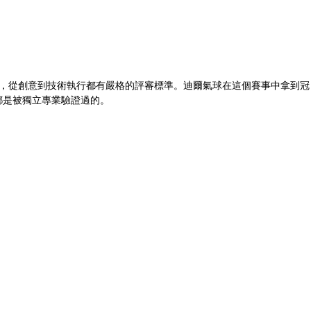
競賽，從創意到技術執行都有嚴格的評審標準。迪爾氣球在這個賽事中拿到冠
都是被獨立專業驗證過的。