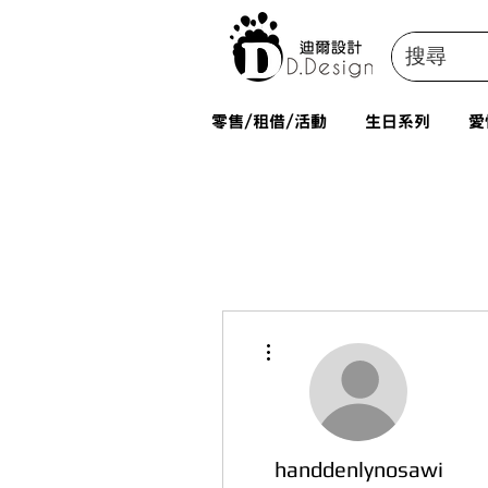
零售/租借/活動
生日系列
愛
更多動作
handdenlynosawi