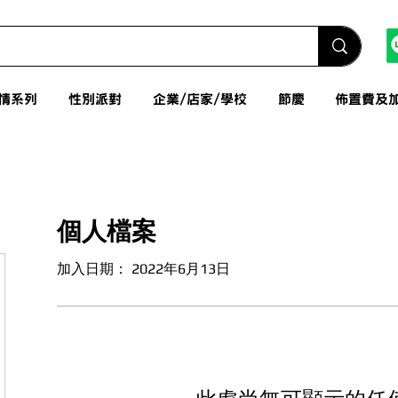
情系列
性別派對
企業/店家/學校
節慶
佈置費及
個人檔案
加入日期： 2022年6月13日