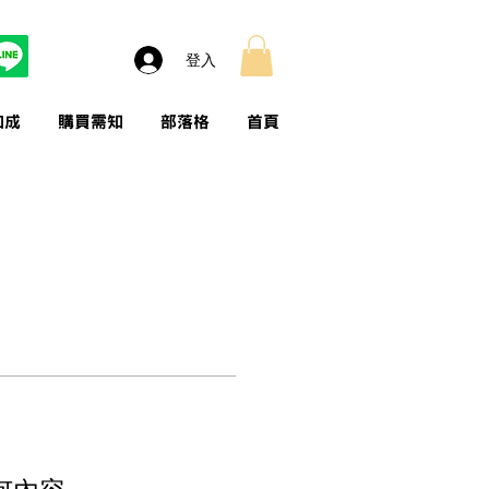
登入
加成
購買需知
部落格
首頁