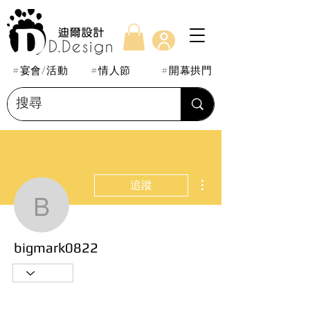
#宴會/活動
#情人節
#開幕拱門
更多動作
追蹤
bigmark0822
bigmark0822