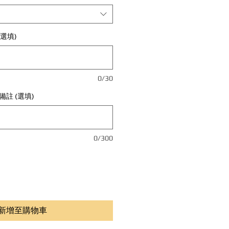
選填)
0/30
註 (選填)
0/300
新增至購物車