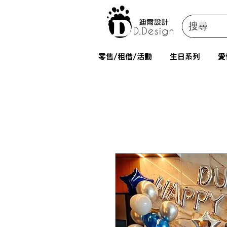
零售/租借/活動
生日系列
愛