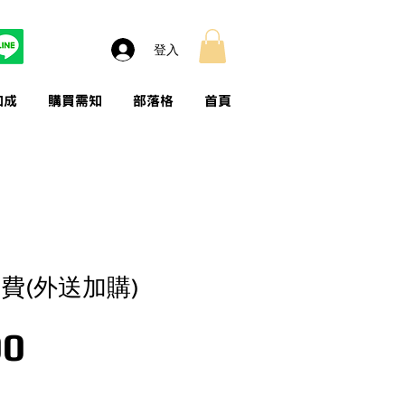
登入
加成
購買需知
部落格
首頁
費(外送加購)
價格
00