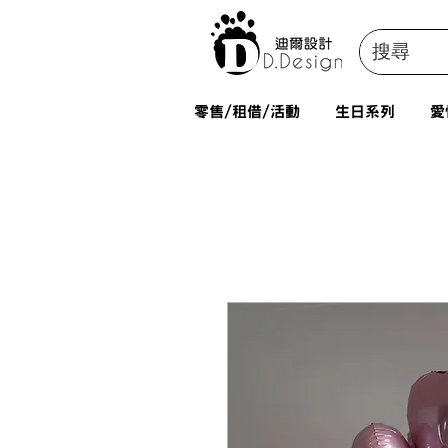
零售/租借/活動
生日系列
愛