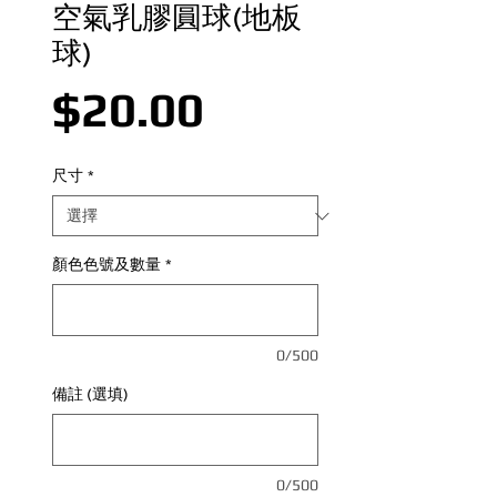
空氣乳膠圓球(地板
球)
價格
$20.00
尺寸
*
顏色色號及數量
*
0/500
備註 (選填)
0/500