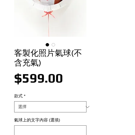
客製化照片氣球(不
含充氣)
價格
$599.00
款式
*
氣球上的文字內容 (選填)