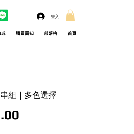
登入
加成
購買需知
部落格
首頁
球串組｜多色選擇
價格
.00