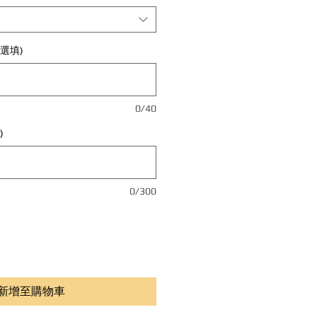
選填)
0/40
)
0/300
新增至購物車