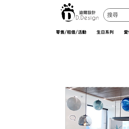
零售/租借/活動
生日系列
愛