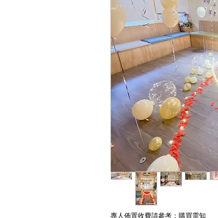
專人佈置收費請參考：
購買需知