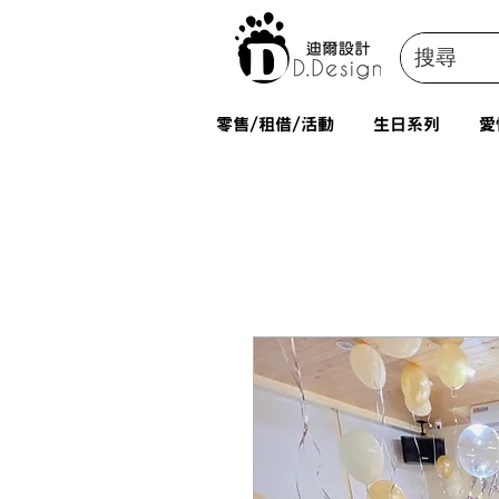
零售/租借/活動
生日系列
愛