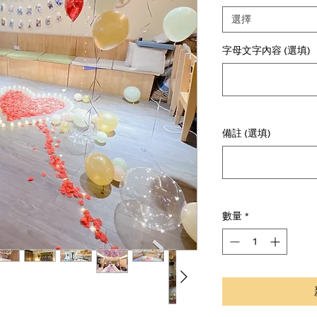
選擇
字母文字內容 (選填)
備註 (選填)
數量
*