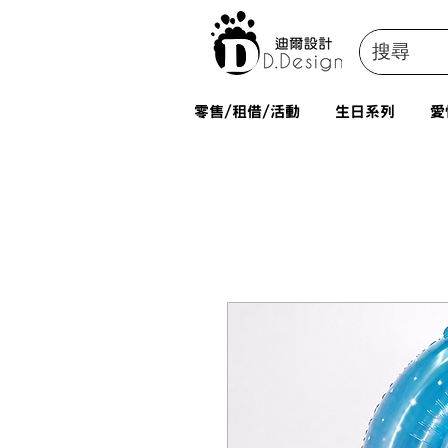
零售/租借/活動
生日系列
愛