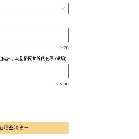
0/20
備註，為您搭配接近的色系 (選填)
0/200
新增至購物車