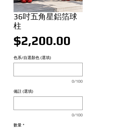
36吋五角星鋁箔球
柱
價格
$2,200.00
色系/自選顏色 (選填)
0/100
備註 (選填)
0/100
數量
*