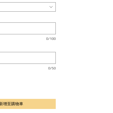
0/100
0/50
新增至購物車