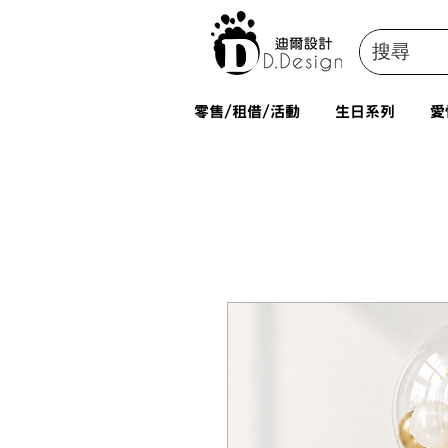
零售/租借/活動
生日系列
愛