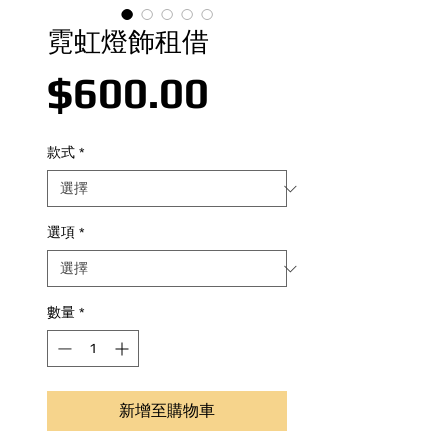
霓虹燈飾租借
價格
$600.00
款式
*
選項
*
數量
*
新增至購物車