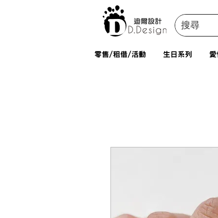
零售/租借/活動
生日系列
愛