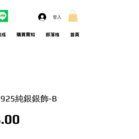
登入
加成
購買需知
部落格
首頁
925純銀銀飾-B
價格
.00