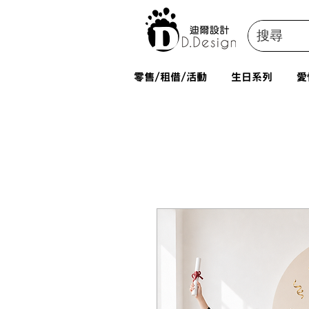
零售/租借/活動
生日系列
愛