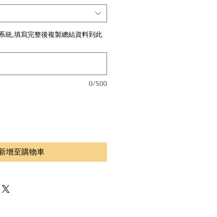
系統,填寫完整後複製總結資料到此
0/500
新增至購物車