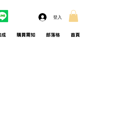
登入
加成
購買需知
部落格
首頁