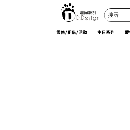
零售/租借/活動
生日系列
愛