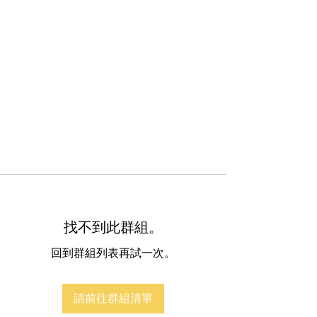
找不到此群組。
回到群組列表再試一次。
請前往群組清單