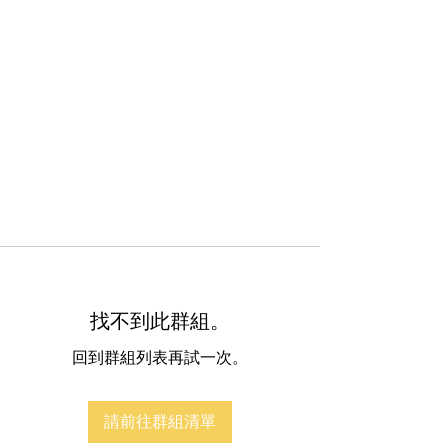
找不到此群組。
回到群組列表再試一次。
請前往群組清單