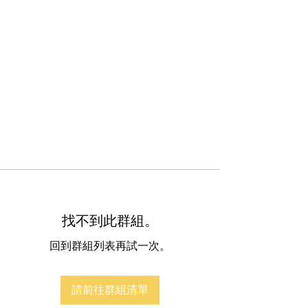
找不到此群組。
回到群組列表再試一次。
請前往群組清單