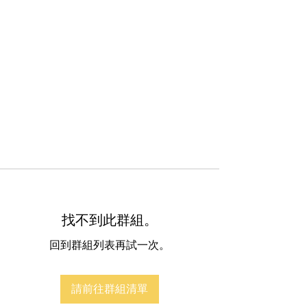
找不到此群組。
回到群組列表再試一次。
請前往群組清單