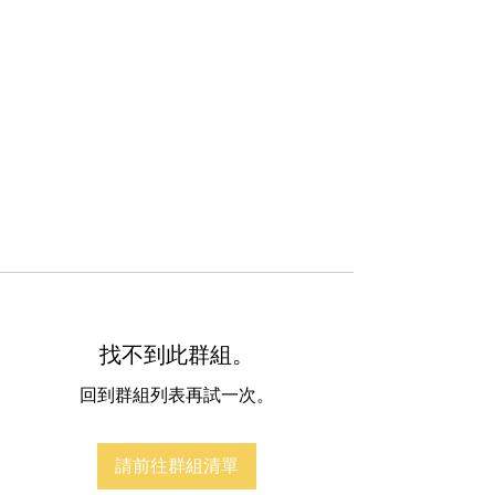
找不到此群組。
回到群組列表再試一次。
請前往群組清單