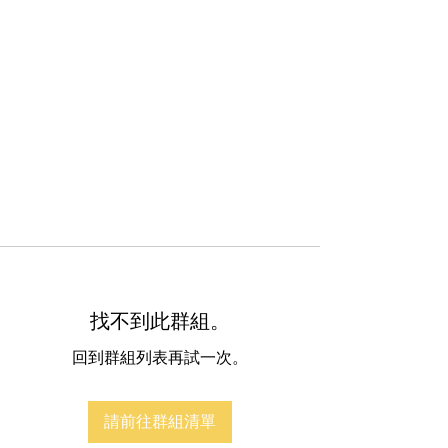
找不到此群組。
回到群組列表再試一次。
請前往群組清單