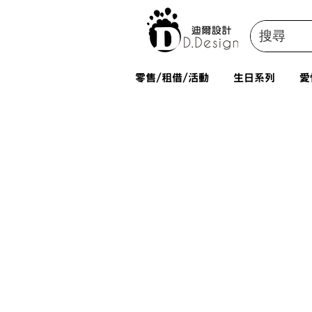
零售/租借/活動
生日系列
愛