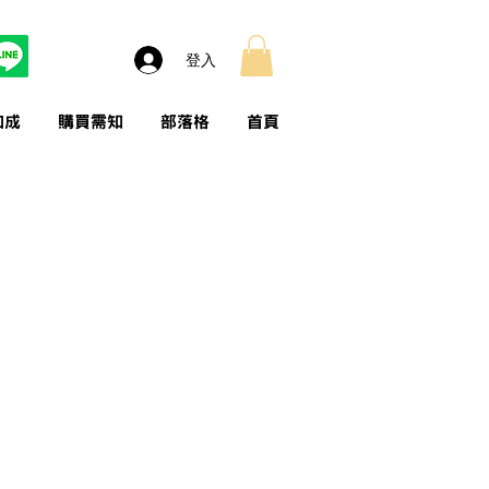
登入
加成
購買需知
部落格
首頁