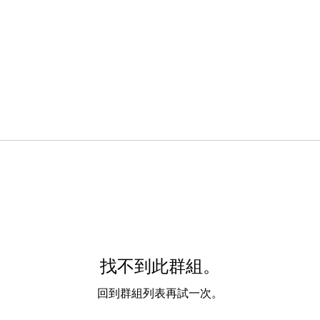
找不到此群組。
回到群組列表再試一次。