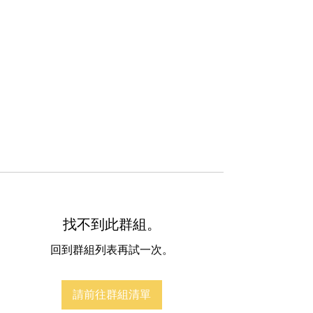
找不到此群組。
回到群組列表再試一次。
請前往群組清單