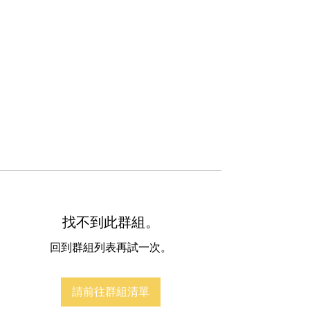
找不到此群組。
回到群組列表再試一次。
請前往群組清單