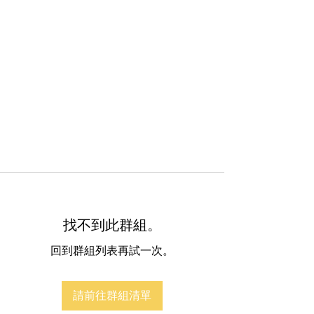
找不到此群組。
回到群組列表再試一次。
請前往群組清單