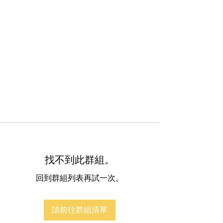
找不到此群組。
回到群組列表再試一次。
請前往群組清單