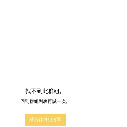
找不到此群組。
回到群組列表再試一次。
請前往群組清單