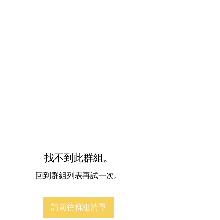
找不到此群組。
回到群組列表再試一次。
請前往群組清單