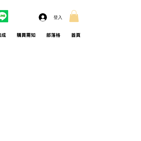
登入
加成
購買需知
部落格
首頁