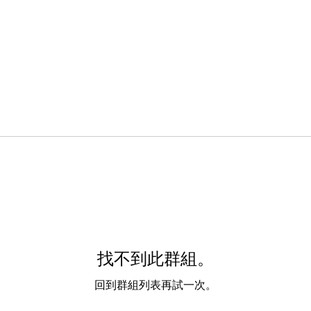
找不到此群組。
回到群組列表再試一次。