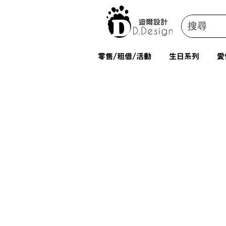
零售/租借/活動
生日系列
愛