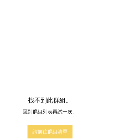
找不到此群組。
回到群組列表再試一次。
請前往群組清單