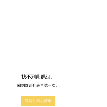
找不到此群組。
回到群組列表再試一次。
請前往群組清單