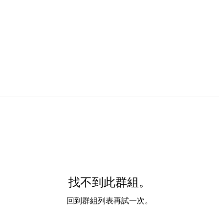
找不到此群組。
回到群組列表再試一次。