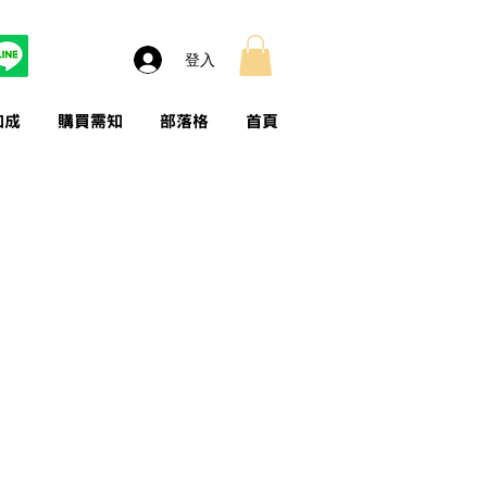
登入
加成
購買需知
部落格
首頁