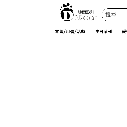
零售/租借/活動
生日系列
愛