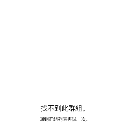
找不到此群組。
回到群組列表再試一次。