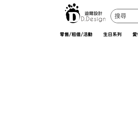
零售/租借/活動
生日系列
愛