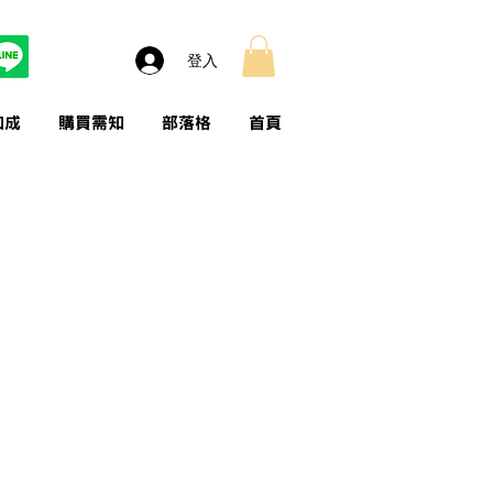
登入
加成
購買需知
部落格
首頁