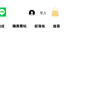
登入
加成
購買需知
部落格
首頁