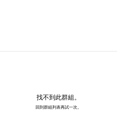
找不到此群組。
回到群組列表再試一次。