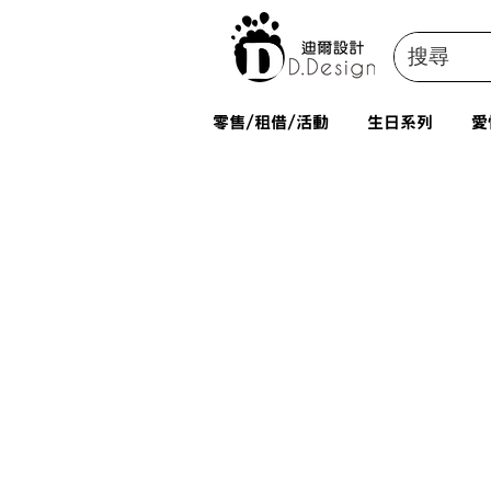
零售/租借/活動
生日系列
愛