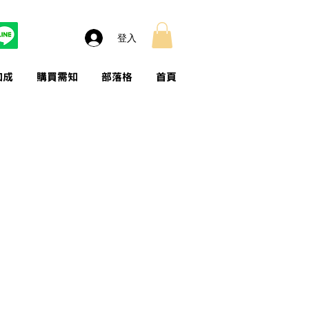
登入
加成
購買需知
部落格
首頁