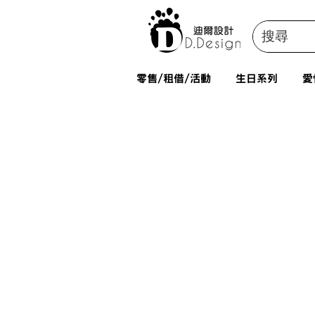
零售/租借/活動
生日系列
愛