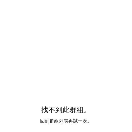
找不到此群組。
回到群組列表再試一次。