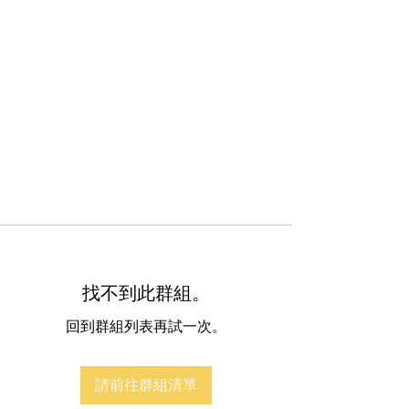
找不到此群組。
回到群組列表再試一次。
請前往群組清單