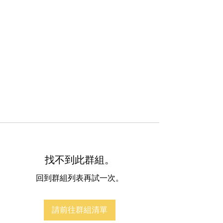
找不到此群組。
回到群組列表再試一次。
請前往群組清單